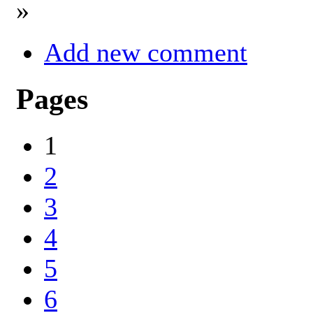
»
Add new comment
Pages
1
2
3
4
5
6