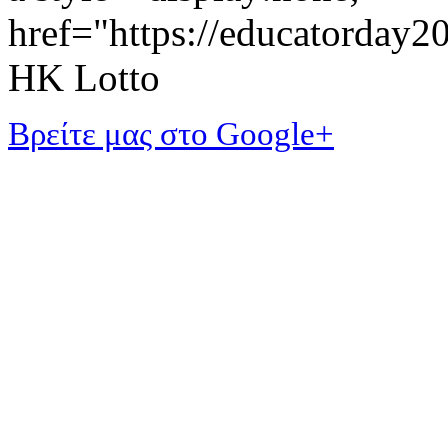
href="https://educatorday
HK Lotto
Βρείτε μας στο Google+