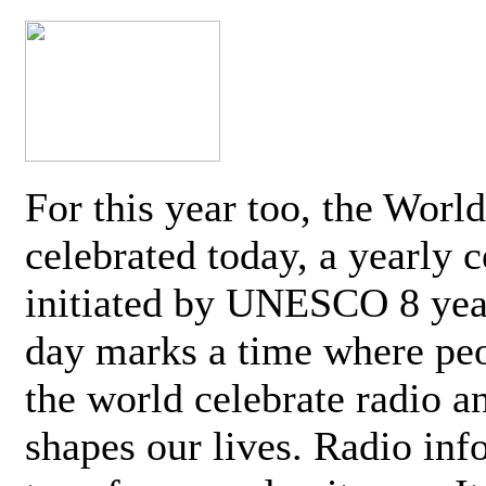
For this year too, the Worl
celebrated today, a yearly c
initiated by UNESCO 8 yea
day marks a time where pe
the world celebrate radio a
shapes our lives. Radio inf