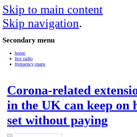
Skip to main content
Skip navigation
.
Secondary menu
home
live radio
frequency maps
Corona-related extensi
in the UK can keep on 
set without paying